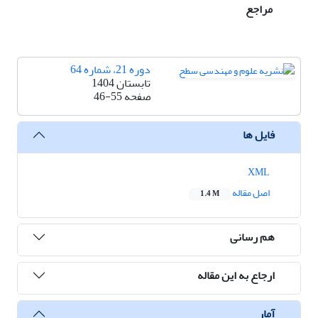
مراجع
دوره 21، شماره 64
تابستان 1404
صفحه
46-55
فایل ها
XML
اصل مقاله
1.4 M
هم رسانی
ارجاع به این مقاله
آمار