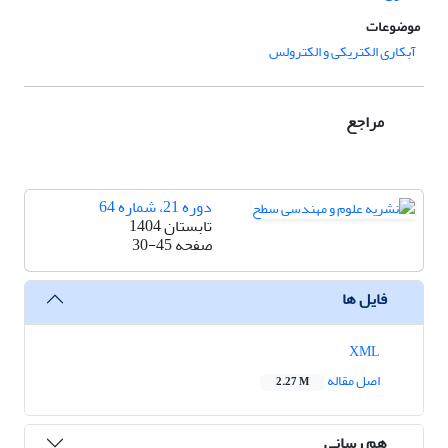
موضوعات
آبکاری الکتریکی و الکترولس
مراجع
دوره 21، شماره 64
تابستان 1404
صفحه
30-45
فایل ها
XML
اصل مقاله
2.27 M
هم رسانی