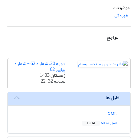
موضوعات
خوردگی
مراجع
دوره 20، شماره 62 - شماره
پیاپی 62
زمستان 1403
صفحه
22-32
فایل ها
XML
اصل مقاله
1.5 M