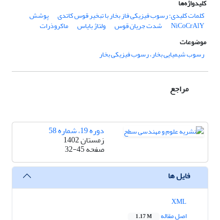
کلیدواژه‌ها
کلمات کلیدی: رسوب فیزیکی فاز بخار با تبخیر قوس کاتدی
پوشش
NiCoCrAlY
شدت جریان قوس
ولتاژ بایاس
ماکروذرات
موضوعات
رسوب شیمیایی بخار، رسوب فیزیکی بخار
مراجع
دوره 19، شماره 58
زمستان 1402
صفحه
32-45
فایل ها
XML
اصل مقاله
1.17 M