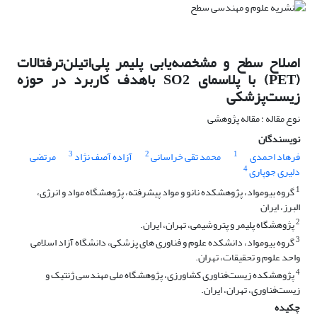
اصلاح سطح و مشخصه‌یابی پلیمر پلی‌اتیلن‌ترفتالات
(PET) با پلاسمای SO2 باهدف کاربرد در حوزه
زیست‌پزشکی
نوع مقاله : مقاله پژوهشی
نویسندگان
3
2
1
فرهاد احمدی
محمد تقی خراسانی
آزاده آصف نژاد
مرتضی
4
دلیری جوپاری
1
گروه بیومواد، پژوهشکده نانو و مواد پیشرفته، پژوهشگاه مواد و انرژی،
البرز، ایران
2
پژوهشگاه پلیمر و پتروشیمی، تهران، ایران.
3
گروه بیومواد، دانشکده علوم و فناوری های پزشکی، دانشگاه آزاد اسلامی
واحد علوم و تحقیقات، تهران.
4
پژوهشکده زیست‌فناوری کشاورزی، پژوهشگاه ملی مهندسی ژنتیک و
زیست‌فناوری، تهران، ایران.
چکیده