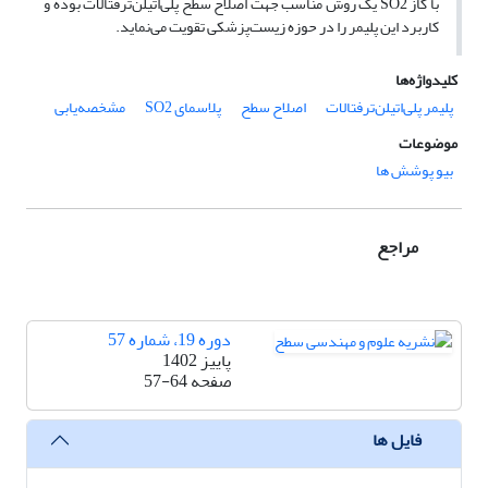
با گاز SO2 یک روش مناسب جهت اصلاح سطح پلی‌اتیلن‌ترفتالات بوده و
کاربرد این پلیمر را در حوزه زیست‌پزشکی تقویت می‌نماید.
کلیدواژه‌ها
پلیمر پلی‌اتیلن‌ترفتالات
اصلاح سطح
پلاسمای SO2
مشخصه‌یابی
موضوعات
بیو پوشش ها
مراجع
دوره 19، شماره 57
پاییز 1402
صفحه
57-64
فایل ها