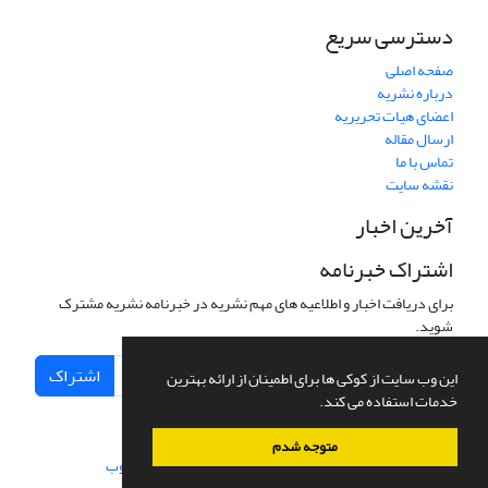
دسترسی سریع
صفحه اصلی
درباره نشریه
اعضای هیات تحریریه
ارسال مقاله
تماس با ما
نقشه سایت
آخرین اخبار
اشتراک خبرنامه
برای دریافت اخبار و اطلاعیه های مهم نشریه در خبرنامه نشریه مشترک
شوید.
اشتراک
این وب سایت از کوکی ها برای اطمینان از ارائه بهترین
خدمات استفاده می کند.
متوجه شدم
سامانه مدیریت نشریات علمی.
طراحی و پیاده سازی از
سیناوب