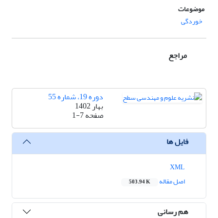
موضوعات
خوردگی
مراجع
دوره 19، شماره 55
بهار 1402
صفحه
1-7
فایل ها
XML
اصل مقاله
503.94 K
هم رسانی