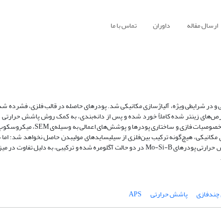
ارسال مقاله
داوران
تماس با ما
زی مکانیکی، هیچ‌گونه ترکیب بین‌فلزی از سیلیسایدهای مولیبدن حاصل نخواهد شد؛ اما ب
آنیل نفوذی، ترکیبات بین‌فلزی از Mo-Si و Mo-Si-B تشکیل می‌‌گردد. با پاشش حرارتی پودرهای Mo-Si-B در دو حالت آگلومره شده و ترکیبی،
 چندفازی
پاشش حرارتی
APS