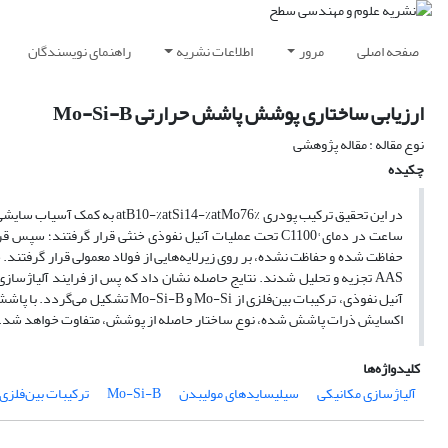
صفحه اصلی
مرور
اطلاعات نشریه
راهنمای نویسندگان
ارزیابی ساختاری پوشش پاشش حرارتی Mo-Si-B
نوع مقاله : مقاله پژوهشی
چکیده
AAS تجزیه و تحلیل شدند. نتایج حاصله نشان داد که پس از فرایند آلیاژسا
اکسایش ذرات پاشش شده، نوع ساختار حاصله از پوشش، متفاوت خواهد شد.
کلیدواژه‌ها
آلیاژسازی مکانیکی
سیلیسایدهای مولیبدن
Mo-Si-B
ترکیبات بین‌فلزی