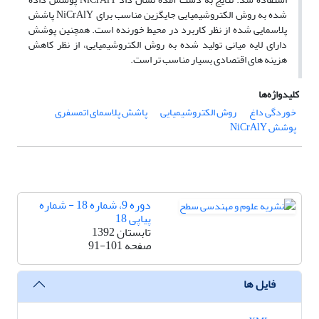
شده به روش الکتروشیمیایی جایگزین مناسب برای
پاشش
NiCrAlY
پلاسمایی شده از نظر کاربرد در محیط خورنده است. همچنین پوشش
دارای لایه میانی تولید شده به روش الکتروشیمیایی، از نظر کاهش
هزینه های اقتصادی بسیار مناسب تر است.
کلیدواژه‌ها
خوردگی داغ
روش الکتروشیمیایی
پاشش پلاسمای اتمسفری
پوشش NiCrAlY
دوره 9، شماره 18 - شماره
پیاپی 18
تابستان 1392
صفحه
91-101
فایل ها