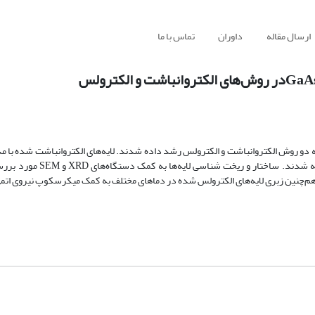
ارسال مقاله
داوران
تماس با ما
این تحقیق لایه‌های نازک مس بر زیرلایه‌ی نیم‌رسانای گالیوم‌آرسناید نوع n به دو روش الکتروانباشت و الکترولس رشد داده شدند. لایه‌های الکتروانباشت
C77 تهیه شدند. ساختار و ریخت شناسی لایه