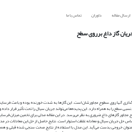
ارسال مقاله
داوران
تماس با ما
یان گاز داغ برروی سطح
ثر گذاری آنها روی سطوح مجاورشان است. این گازها به شدت خورنده بوده و باعث فر
بی سطح را به همراه دارد. این پدیده‌ها می‌تواند جریان سیال را تحت تأثیر قرار داده و 
 مجاور گازهای داغ ضروری به نظر می‌رسد. در این مقاله مدلی برای تخمین میزان فرسا
اساس حل جریان سیال و معادله غلظت استوار است. نتایج حاصل از حل این معادلات در مدل
عنوان خروجی بدست می‌آید. این مدل با استفاده از نتایج صحت سنجی شده قبلی و هم