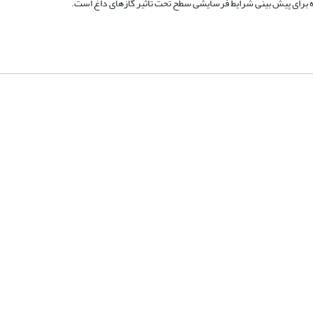
ده برای پیش بینی شرایط فرسایشی سطح تحت تأثیر گازهای داغ است.