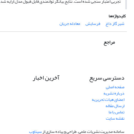
تجربی اعتبار سنجی شده است. نتایج بیانگر توانمندی قابل قبول مدل ارایه ش
کلیدواژه‌ها
شیر گاز داغ
فرسایش
معادله جریان
مراجع
دسترسی سریع
آخرین اخبار
صفحه اصلی
درباره نشریه
اعضای هیات تحریریه
ارسال مقاله
تماس با ما
نقشه سایت
سامانه مدیریت نشریات علمی.
طراحی و پیاده سازی از
سیناوب