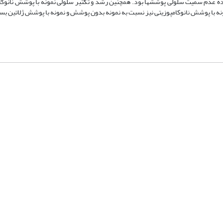
ده عدم سمیت سلولی پوشش­ها بود. همچنین رشد و تکثیر سلولی نمونه با پوشش نانوک
ه با پوشش نانوکامپوزیتی نیز نسبت به نمونه بدون پوشش و نمونه با پوشش ژلاتین بسیا