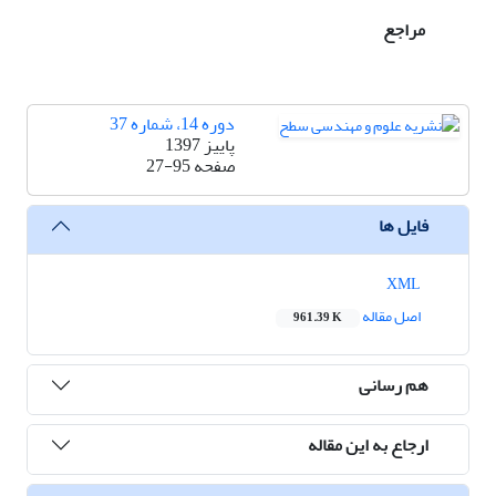
مراجع
دوره 14، شماره 37
پاییز 1397
صفحه
27-95
فایل ها
XML
اصل مقاله
961.39 K
هم رسانی
ارجاع به این مقاله