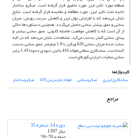
منطقه مورد تاثیر لیزر مورد تحقیق ‌قرار گرفته ‌است. میکرو ساختار
ناحیه ‌تحت‌ تاثیر لیزر، مورد مطالعه و مقایسه قرار گرفته است. نتایج
نشان ‌می‌دهد که با افزایش توان ‌لیزر و کاهش ‌سرعت ‌روبش، میزان
سختی و عمق ‌بیشتر سختی حاصل ‌می‌گردد. همچنین دستاوردها حاکی
‌از آن است که با کاهش موقعیت‌ فاصله کانونی، عمق سختی ‌بیشتر و
پهنای ‌سختی کمتر بدست‌ می‌آید. مشاهدات‌ نشان‌ می‌دهد که ‌در لایه
‌سخت‌ شده ‌میزان ‌سختی ‌620 ویکرز با 1.8 میلیمتر عمق‌ سختی‌ بدست
‌آمده ‌است. سختکاری سطحی فولاد 410 با لیزر دیودی حدودا 1.43 برابر
سختی عملیات حرارتی کوره‌ای است.
کلیدواژه‌ها
سختکاری لیزری
میکروسختی
فولاد مارتنزیتی 410
میکروساختار
مراجع
دوره 14، شماره 35
بهار 1397
صفحه
59-70