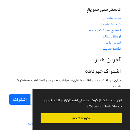
دسترسی سریع
صفحه اصلی
درباره نشریه
اعضای هیات تحریریه
ارسال مقاله
تماس با ما
نقشه سایت
آخرین اخبار
اشتراک خبرنامه
برای دریافت اخبار و اطلاعیه های مهم نشریه در خبرنامه نشریه مشترک
شوید.
اشتراک
این وب سایت از کوکی ها برای اطمینان از ارائه بهترین
خدمات استفاده می کند.
متوجه شدم
سامانه مدیریت نشریات علمی.
طراحی و پیاده سازی از
سیناوب