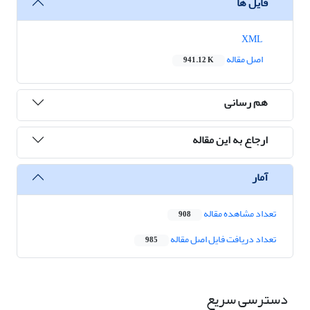
فایل ها
XML
اصل مقاله
941.12 K
هم رسانی
ارجاع به این مقاله
آمار
تعداد مشاهده مقاله
908
تعداد دریافت فایل اصل مقاله
985
دسترسی سریع