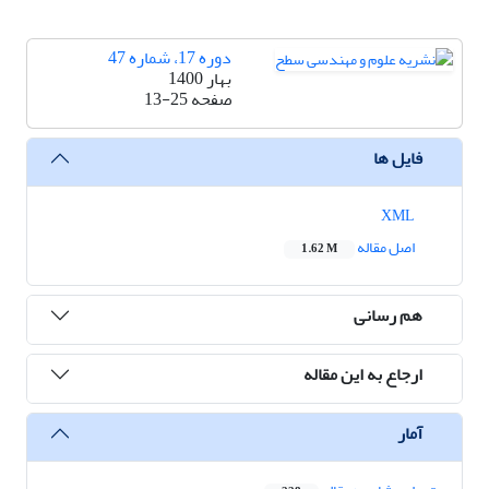
دوره 17، شماره 47
بهار 1400
صفحه
13-25
فایل ها
XML
اصل مقاله
1.62 M
هم رسانی
ارجاع به این مقاله
آمار