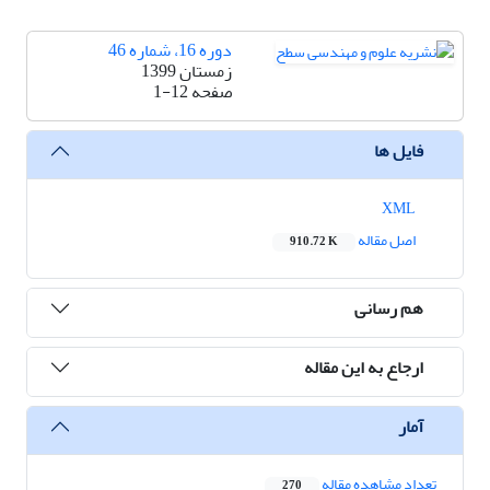
دوره 16، شماره 46
زمستان 1399
صفحه
1-12
فایل ها
XML
اصل مقاله
910.72 K
هم رسانی
ارجاع به این مقاله
آمار
تعداد مشاهده مقاله
270