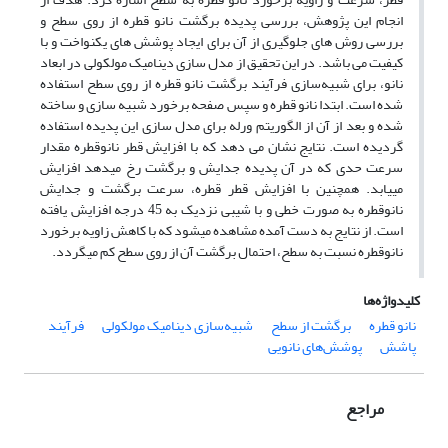
انجام این پژوهش، بررسی پدیده برگشت نانو قطره از روی سطح و
بررسی روش های جلوگیری از آن برای ایجاد پوشش های یکنواخت و با
کیفیت می باشد. در این تحقیق از مدل سازی دینامیک مولکولی در ابعاد
نانو، برای شبیه‌سازی فرآیند برگشت نانو قطره از روی سطح استفاده
شده است. ابتدا نانو قطره و سپس صفحه برخورد شبیه سازی و ساخته
شده و بعد از آن از الگوریتم ورله برای مدل سازی این پدیده استفاده
گردیده است. نتایج نشان می دهد که با افزایش قطر نانوقطره مقدار
سرعت حدی که در آن پدیده جدایش و برگشت رخ میدهد افزایش
مییابد. همچنین با افزایش قطر قطره، سرعت برگشت و جدایش
نانوقطره به صورت خطی و با شیبی نزدیک به 45 درجه افزایش یافته
است. از نتایج به دست آمده مشاهده میشود که با کاهش زاویه برخورد
نانوقطره نسبت به سطح، احتمال برگشت آن از روی سطح کم میگردد.
کلیدواژه‌ها
نانو قطره
برگشت از سطح
شبیه‌سازی دینامیک مولکولی
فرآیند
پاشش
پوشش‌های نانویی
مراجع