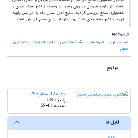
یافت. اثر زاویه فرودی بر روی رشد به وسیله تراکم بسته بندی و
ناهمواری سطح بررسی گردید. نتایج امان نشان داد با افزایش زاویه
فرود، تراکم بسته بندی کاهش و مقدار ناهمواری سطح افزایش یافت.
کلیدواژه‌ها
شبیه سازی
فرود مایل
شبکه الماسی
نانوساختارها
ناهمواری
سطح
مراجع
دوره 12، شماره 29
پاییز 1395
صفحه
69-81
فایل ها