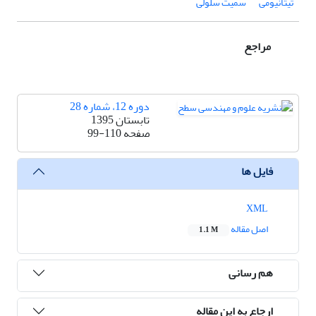
تیتانیومی
سمیت سلولی
مراجع
دوره 12، شماره 28
تابستان 1395
صفحه
99-110
فایل ها
XML
اصل مقاله
1.1 M
هم رسانی
ارجاع به این مقاله