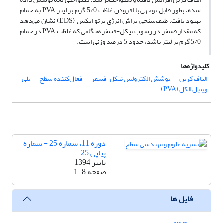
شده، بطور قابل توجهی با افزودن غلظت 5/0 گرم بر لیتر PVA به حمام
بهبود یافت. طیف‌سنجی پراش انرژی پرتو ایکس (EDS) نشان می‌دهد
که مقدار فسفر در رسوب نیکل-فسفر هنگامی که غلظت PVA در حمام
5/0 گرم بر لیتر باشد، حدود 5 درصد وزنی است.
کلیدواژه‌ها
الیاف کربن
پوشش الکترولس نیکل-فسفر
فعال‌کننده سطح
پلی
وینیل الکل (PVA)
دوره 11، شماره 25 - شماره
پیاپی 25
پاییز 1394
صفحه
1-8
فایل ها