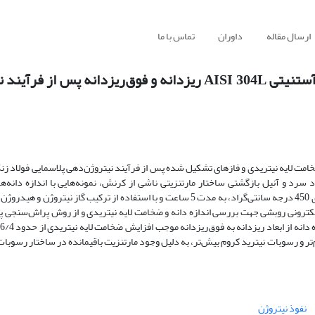
ارسال مقاله
داوران
تماس با ما
مشخصه‌یابی و مقایسه ساختار سطحی فولادهای زنگ‌نزن آستنیتی AISI 304L ریزدانه و فوق‌ریزدا
 ضخامت لایه‌ نیتریدی و فازهای تشکیل شده پس از فرآیند نیتروژن‌دهی پلاسمایی فولاد ز
میکرومتر) و فوق‌ریزدانه (135 نانومتر) ایجاد شد. نمونه‌های تهیه شده در دمای 450 درجه سانتی‌گراد، به مدت 5 ساعت و با استفاده از ترک
کترونی روبشی جهت بررسی اندازه دانه و ضخامت لایه نیتریدی و از روش پراش‌سنجی پ
تر و رسوبات نیترید کروم بیش‌تر، به دلیل وجود مارتنزیت باقیمانده در ساختار رسوبات
نفوذ نیتروژن