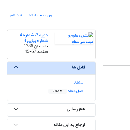
ورود به سامانه
ثبت نام
دوره 3، شماره 4 -
شماره پیاپی 4
تابستان 1386
صفحه
45-57
فایل ها
XML
اصل مقاله
2.92 M
هم رسانی
ارجاع به این مقاله