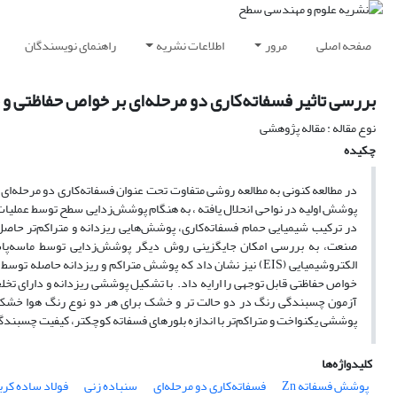
صفحه اصلی
مرور
اطلاعات نشریه
راهنمای نویسندگان
بررسی تاثیر فسفاته‌کاری دو مرحله‌ای بر خواص حفاظتی و
نوع مقاله : مقاله پژوهشی
چکیده
در مطالعه کنونی به مطالعه‌ روشی متفاوت تحت عنوان فسفاته‌کاری دو مرحله‌ای 
پوشش اولیه در نواحی انحلال یافته ، به هنگام پوشش‌زدایی سطح توسط عملیات 
در ترکیب شیمیایی حمام فسفاته‌کاری، پوشش‌هایی ریز‌دانه و متراکم‌تر حاص
صنعت، به بررسی امکان جایگزینی روش‌ دیگر پوشش‌زدایی توسط ماسه‌پاش
الکتروشیمیایی (EIS) نیز نشان داد که پوشش متراکم و ریز‌دانه 
خواص حفاظتی قابل توجهی را ارایه داد. با تشکیل پوششی ریز‌دانه و دارای تخ
پوششی یکنواخت و متراکم‌تر با اندازه بلور‌های فسفاته کوچکتر، کیفیت چسبندگی
کلیدواژه‌ها
پوشش فسفاته‌ Zn
فسفاته‌کاری دو مرحله‌ای
سنباده زنی
فولاد ساده کرب