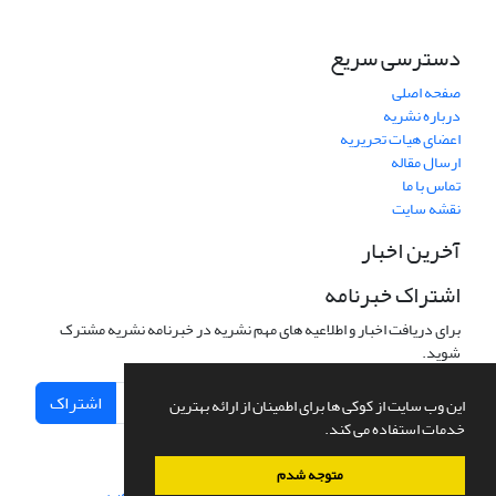
دسترسی سریع
صفحه اصلی
درباره نشریه
اعضای هیات تحریریه
ارسال مقاله
تماس با ما
نقشه سایت
آخرین اخبار
اشتراک خبرنامه
برای دریافت اخبار و اطلاعیه های مهم نشریه در خبرنامه نشریه مشترک
شوید.
اشتراک
این وب سایت از کوکی ها برای اطمینان از ارائه بهترین
خدمات استفاده می کند.
متوجه شدم
سامانه مدیریت نشریات علمی.
طراحی و پیاده سازی از
سیناوب