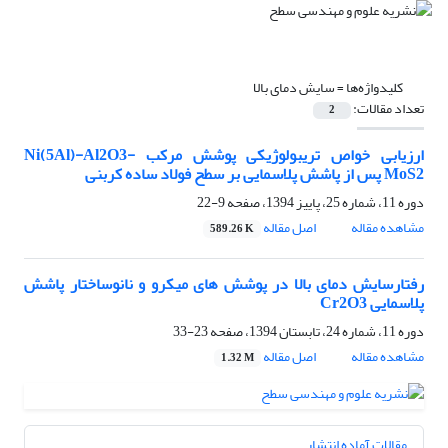
کلیدواژه‌ها =
سایش دمای بالا
تعداد مقالات:
2
ارزیابی خواص تریبولوژیکی پوشش مرکب Ni(5Al)-Al2O3-
MoS2 پس از پاشش پلاسمایی بر سطح فولاد ساده کربنی
دوره 11، شماره 25، پاییز 1394، صفحه
9-22
مشاهده مقاله
اصل مقاله
589.26 K
رفتارسایش دمای بالا در پوشش های میکرو و نانوساختار پاشش
پلاسمایی Cr2O3
دوره 11، شماره 24، تابستان 1394، صفحه
23-33
مشاهده مقاله
اصل مقاله
1.32 M
مقالات آماده انتشار