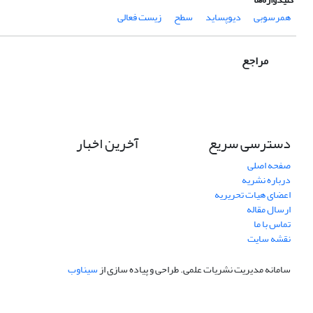
همرسوبی
دیوپساید
سطح
زیست فعالی
مراجع
دسترسی سریع
آخرین اخبار
صفحه اصلی
درباره نشریه
اعضای هیات تحریریه
ارسال مقاله
تماس با ما
نقشه سایت
سامانه مدیریت نشریات علمی.
طراحی و پیاده سازی از
سیناوب