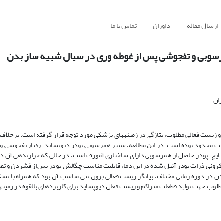
ارسال مقاله
داوران
تماس با ما
سوبی و تفجوشی پس از غوطه وری در سیال شبیه ساز بدن
ان
 و زیست فعالی مطلوب، بتازگی در زمینه­های پزشکی مورد توجه قرار گرفته است. برخلا
محدود بوده است. در این مطالعه، سنتز همرسوبی پودر دیوپساید، رفتار تفجوشی و 
نتایج، پودر حاصل از همرسوبی دارای ساختاری آمورف است، در حالی که حرارت­دهی آن د
میکرونی ذرات پودر آنیل شده در این دما، قابلیت مناسب چگالش پودر پس از فشردن و تف
ر دوره زمانی مختلف، بیانگر زیست فعالی برون تنی مناسب آن بود که همراه با تشکی
ب جهت تولید قطعات متراکم و زیست فعال دیوپساید برای کاربردهای بالقوه در زمینه­ه