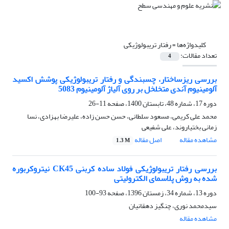
کلیدواژه‌ها =
رفتار تریبولوژیکی
تعداد مقالات:
4
بررسی ریزساختار، چسبندگی و رفتار تریبولوژیکی پوشش اکسید
آلومینیوم آندی متخلخل بر روی آلیاژ آلومینیوم 5083
دوره 17، شماره 48، تابستان 1400، صفحه
11-26
محمد علی کریمی، مسعود سلطانی، حسن حسن زاده، علیرضا بهزادی، نسا
زمانی بختیاروند، علی شفیعی
مشاهده مقاله
اصل مقاله
1.3 M
بررسی رفتار تریبولوژیکی فولاد ساده کربنی CK45 نیتروکربوره
شده به روش پلاسمای الکترولیتی
دوره 13، شماره 34، زمستان 1396، صفحه
93-100
سیدمحمد نوری، چنگیز دهقانیان
مشاهده مقاله