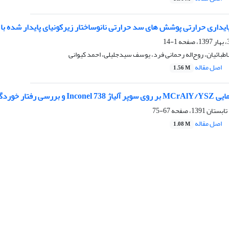
داری حرارتی پوشش های سد حرارتی نانوساختار زیرکونیای پایدار شده با اسکاندی
1-14
ائیان، روح‌اله رحمانی فرد، یوسف سیدجلیلی، احمد کیوانی
اصل مقاله
1.56 M
رفتار خوردگی داغ آن‌
67-75
اصل مقاله
1.08 M