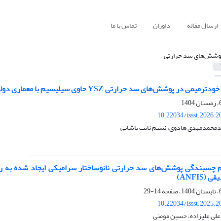
ارسال مقاله
داوران
تماس با ما
وشش‌های سد حرارتی
 در پوشش‌های سد حرارتی YSZ حاوی سیلیسیم با معماری دولایه
10.22034/issst.2026.
دمحمدمهدی هادوی، نسیم نایب پاشایی
چسبندگی پوشش‌های سد حرارتی نانوساختار سرامیکی ایجاد شده به روش
ANFIS)
14-29
10.22034/issst.2025.
 علی علیزاده، حسین مومنی