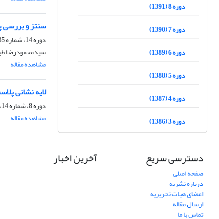
دوره 8 (1391)
سنتز و بررسی پای
دوره 7 (1390)
دوره 14، شماره 35، بهار 1397، صفحه
سیدمحمودرضا طباطب
دوره 6 (1389)
مشاهده مقاله
دوره 5 (1388)
لایه نشانی پلاسمایی MCrAlY/YSZ بر روی سوپر آلیاژ Inconel 738 و بررسی 
دوره 4 (1387)
دوره 8، شماره 14، تابستان 1391، صفحه
مشاهده مقاله
دوره 3 (1386)
دسترسی سریع
آخرین اخبار
صفحه اصلی
درباره نشریه
اعضای هیات تحریریه
ارسال مقاله
تماس با ما