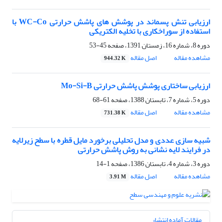
ارزیابی تنش پسماند در پوشش های پاشش حرارتی WC-Co با
استفاده از سوراخکاری با تخلیه الکتریکی
دوره 8، شماره 16، زمستان 1391، صفحه
45-53
مشاهده مقاله
اصل مقاله
944.32 K
ارزیابی ساختاری پوشش پاشش حرارتی Mo-Si-B
دوره 5، شماره 7، تابستان 1388، صفحه
61-68
مشاهده مقاله
اصل مقاله
731.38 K
شبیه سازی عددی و مدل تحلیلی برخورد مایل قطره با سطح زیرلایه
در فرایند لایه نشانی به روش پاشش حرارتی
دوره 3، شماره 4، تابستان 1386، صفحه
1-14
مشاهده مقاله
اصل مقاله
3.91 M
مقالات آماده انتشار