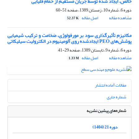
خالص، ایجاد شده توسط جریان مستقیم از حمام قلیایی
دوره 6، شماره 10، زمستان 1389، صفحه
51-60
مشاهده مقاله
اصل مقاله
52.37 K
مکانیزم تأثیرگذاری سود بر مورفولوژی، ضخامت و ترکیب شیمیایی
پوشش‌های PEO ایجادشده روی آلومینیوم در الکترولیت سیلیکاتی
دوره 6، شماره 9، تابستان 1389، صفحه
29-41
مشاهده مقاله
اصل مقاله
1.33 M
مقالات آماده انتشار
شماره جاری
شماره‌های پیشین نشریه
دوره 21 (1404)